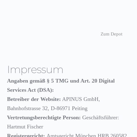
Zum Depot
Impressum
Angaben gemäß § 5 TMG und Art. 20 Digital
Services Act (DSA):
Betreiber der Website:
APINUS GmbH,
Bahnhofstrasse 32, D-86971 Peiting
Vertretungsberechtigte Person:
Geschäftsführer:
Hartmut Fischer
Registergericht:
Amtsgericht München HRB 260582