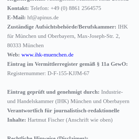
Kontakt:
Telefon: +49 (0) 8861 2564575
E-Mail:
hf@apinus.de
Zuständige Aufsichtsbehörde/Berufskammer:
IHK
für München und Oberbayern, Max-Joseph-Str. 2,
80333 München
Web:
www.ihk-muenchen.de
Eintrag im Vermittlerregister gemäß § 11a GewO:
Registernummer: D-F-155-KJJM-67
Eintrag geprüft und genehmigt durch:
Industrie-
und Handelskammer (IHK) München und Oberbayern
Verantwortlich für journalistisch-redaktionelle
Inhalte:
Hartmut Fischer (Anschrift wie oben)
Rechtliche Hinweise (Disclaimer):