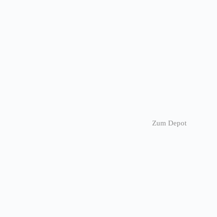
Zum
Inhalt
springen
Zum Depot