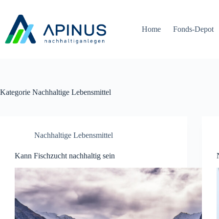
Zum
Inhalt
springen
Home
Fonds-Depot
Kategorie
Nachhaltige Lebensmittel
Nachhaltige Lebensmittel
Kann Fischzucht nachhaltig sein