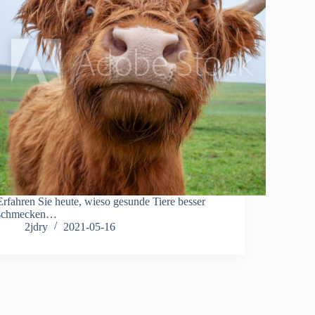
Erfahren Sie heute, wieso gesunde Tiere besser
schmecken…
2jdry
2021-05-16